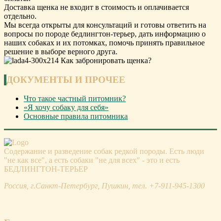
Доставка щенка не входит в стоимость и оплачивается
отдельно.
Мы всегда открыты для консультаций и готовы ответить на
вопросы по породе бедлингтон-терьер, дать информацию о
наших собаках и их потомках, помочь принять правильное
решение в выборе верного друга.
ДОКУМЕНТЫ И ПРОЧЕЕ
Что такое частный питомник?
«Я хочу собаку для себя»
Основные правила питомника
Содержание и разведение собак редкой породы. Есть люди
"не как все", а есть собаки "не для всех" - это и есть
БЕДЛИНГТОН-ТЕРЬЕР
Россия, г.Санкт-Петербург, Пушкин, тел. +7-911-945-1300