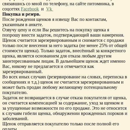
связавшись со мной по телефону, на сайте питомника, в
соцсетях
Facebook
и
Vk
Покупка и резерв.
После рождения щенков я извещу Вас по контактам,
указанным в анкете.
Озвучу цену и если Вы решитесь на покупку щенка я
попрошу внести задаток, подтверждающий ваши намерения.
Щенок считается зарезервированным и снимается с продажи
только после внесения за него задатка (не менее 25% от общей
стоимости щенка). Только задаток, внесённый за конкретного
щенка, является основанием для отказа любым другим
заинтересованным лицам. В дальнейшем щенок ждет именно
Вас, никому не предлагается и отмечается как
зарезервированный.
Во всех иных случаях (резервирование на словах, переписка в
сообщениях и т.д.) щенок не считается зарезервированным и
может быть продан любому желающему потенциальному
покупателю.
Задаток не возвращается в случае отказа покупателя от щенка,
он считается компенсацией за содержание, уход за щенком и
за упущенные возможности по его продаже. Это не относится
к случаям гибели щенка, обнаружении врожденных пороков и
заболеваний.
Щенок отправляется покупателю только после полной его
оплаты.